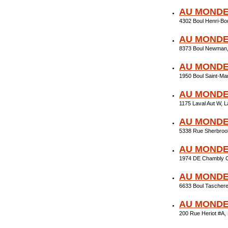
AU MONDE
4302 Boul Henri-B
AU MONDE
8373 Boul Newman,
AU MONDE
1950 Boul Saint-M
AU MONDE
1175 Laval Aut W,
AU MONDE
5338 Rue Sherbroo
AU MONDE
1974 DE Chambly C
AU MONDE
6633 Boul Tascher
AU MONDE
200 Rue Heriot #A