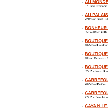
AU MONDE
375 Boul Cremazie
AU PALAI
7212 Rue Saint-Hu
BONHEUR
85 Boul Brien #116
BOUTIQUE
1075 Boul Firestone
BOUTIQUE
10 Rue Genereux, 
BOUTIQUE
527 Rue Notre-Dam
CARREFOU
2025 Boul Du Cure-
CARREFOU
777 Rue Saint-Isid
CAYA N L