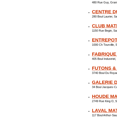
480 Rue Guy, Gra
CENTRE D
280 Boul Laurier, 
CLUB MAT
1150 Rue Begin, S
ENTREPOT
1000 Ch Tourville,
FABRIQUE
405 Boul Industrie
FUTONS &
3740 Boul Du Roya
GALERIE 
34 Boul Jacques-Ca
HOUDE MA
2749 Rue King O, 
LAVAL MA
117 Boul Arthur-Sa